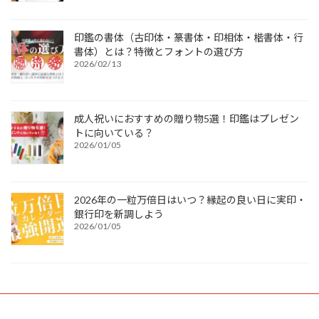
印鑑の書体（古印体・篆書体・印相体・楷書体・行
書体）とは？特徴とフォントの選び方
2026/02/13
成人祝いにおすすめの贈り物5選！印鑑はプレゼン
トに向いている？
2026/01/05
2026年の一粒万倍日はいつ？縁起の良い日に実印・
銀行印を新調しよう
2026/01/05