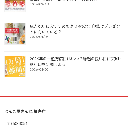
2026/02/13
成人祝いにおすすめの贈り物5選！印鑑はプレゼン
トに向いている？
2026/01/05
2026年の一粒万倍日はいつ？縁起の良い日に実印・
銀行印を新調しよう
2026/01/05
はんこ屋さん21 福島店
〒960-8051