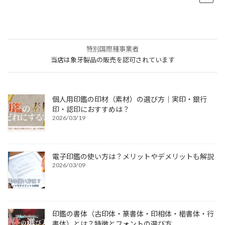
特別国際種事業者
当店は象牙製品の販売を認可されています
個人用印鑑の印材（素材）の選び方｜実印・銀行
印・認印におすすめは？
2026/03/19
電子印鑑の使い方は？メリットやデメリットも解説
2026/03/09
印鑑の書体（古印体・篆書体・印相体・楷書体・行
書体）とは？特徴とフォントの選び方