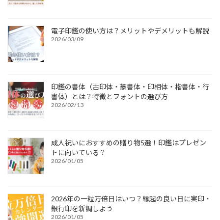
電子印鑑の使い方は？メリットやデメリットも解説
2026/03/09
印鑑の書体（古印体・篆書体・印相体・楷書体・行
書体）とは？特徴とフォントの選び方
2026/02/13
成人祝いにおすすめの贈り物5選！印鑑はプレゼン
トに向いている？
2026/01/05
2026年の一粒万倍日はいつ？縁起の良い日に実印・
銀行印を新調しよう
2026/01/05